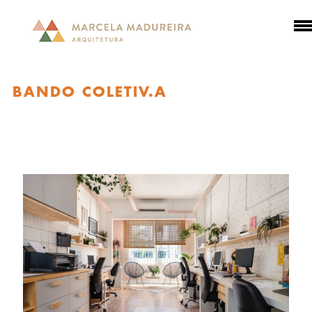
BANDO COLETIV.A