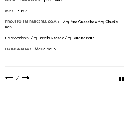
80m2
M2 :
Arq. Ana Guedelha e Arq. Claudia
PROJETO EM PARCERIA COM :
Reis
Colaboradores : Arq. Isabela Bizone e Arq. Lorraine Battle
Maura Mello
FOTOGRAFIA :
/