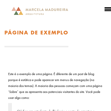
PÁGINA DE EXEMPLO
Este é o exemplo de uma página. É diferente de um post de blog
porque é estática e pode aparecer em menus de navegação (na
maioria dos temas). A maioria das pessoas começam com uma página
‘Sobre’ que as apresenta aos potenciais visitantes do site. Você pode
usar algo como:
Oi! Sou um estudante de Biologia e gosto de esportes e