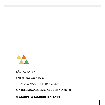
SÃO PAULO - SP
ENTRE EM CONTATO
(11) 98796-5220 - (11) 3062-4859
MARCELA@MARCELAMADUREIRA.ARQ.BR
© MARCELA MADUREIRA 2015