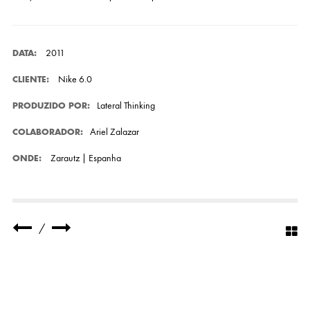
2011
DATA:
Nike 6.0
CLIENTE:
Lateral Thinking
PRODUZIDO POR:
Ariel Zalazar
COLABORADOR:
Zarautz | Espanha
ONDE:
/