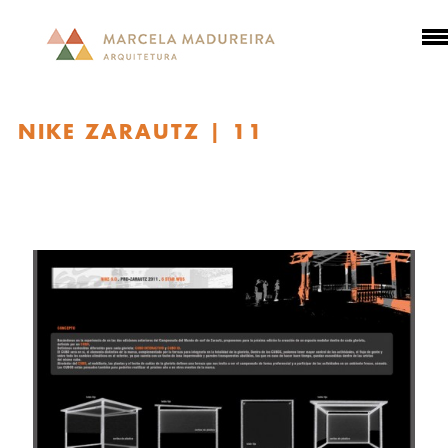
NIKE ZARAUTZ | 11